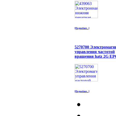
[Подробнее...]
5270700 Электромагн
управления частотой
вращения hatz 2G E
[Подробнее...]