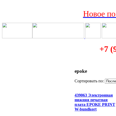
Новое по
+7 (
epoke
Сортировать по:
439063 Электронная
нижняя печатная
плата EPOKE PRINT
W-bundkort