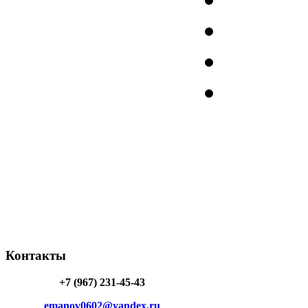
Контакты
+7 (967) 231-45-43
emanov0602@yandex.ru