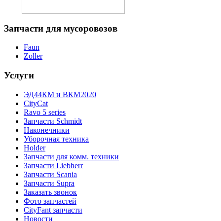
Запчасти
для мусоровозов
Faun
Zoller
Услуги
ЭД44КМ и ВКМ2020
CityCat
Ravo 5 series
Запчасти Schmidt
Наконечники
Уборочная техника
Holder
Запчасти для комм. техники
Запчасти Liebherr
Запчасти Scania
Запчасти Supra
Заказать звонок
Фото запчастей
CityFant запчасти
Новости