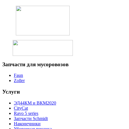
Запчасти
для мусоровозов
Faun
Zoller
Услуги
ЭД44КМ и ВКМ2020
CityCat
Ravo 5 series
Запчасти Schmidt
Наконечники
Уборочная техника