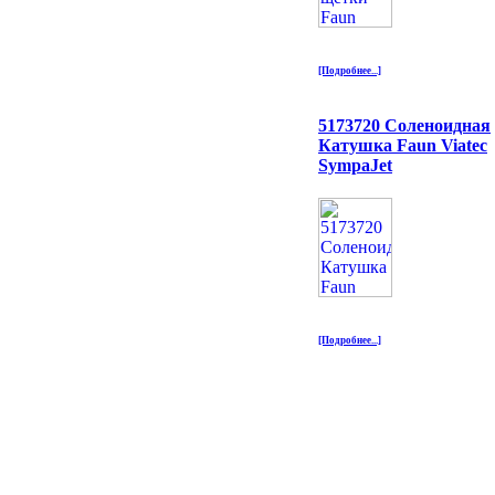
[Подробнее...]
5173720 Соленоидная
Катушка Faun Viatec
SympaJet
[Подробнее...]