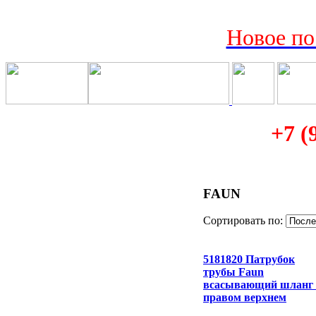
Новое по
+7 (
FAUN
Сортировать по:
5181820 Патрубок
трубы Faun
всасывающий шланг
правом верхнем