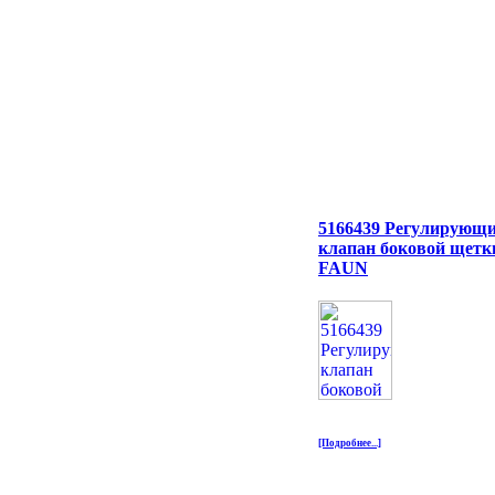
5166439 Регулирующ
клапан боковой щетк
FAUN
[Подробнее...]