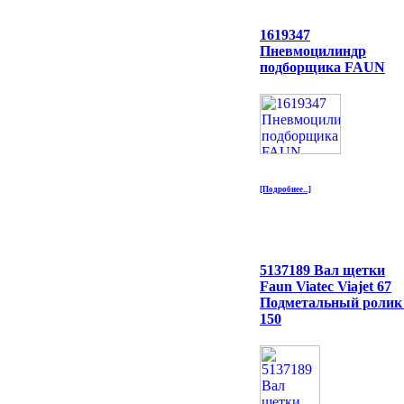
1619347
Пневмоцилиндр
подборщика FAUN
[Подробнее...]
5137189 Вал щетки
Faun Viatec Viajet 67
Подметальный ролик 
150