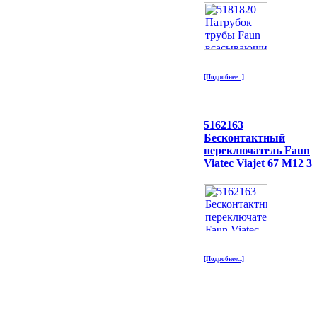
[Подробнее...]
5162163
Бесконтактный
переключатель Faun
Viatec Viajet 67 M12 3
[Подробнее...]