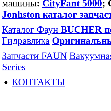
машины
:
CityFant 5000
;
Jonhston каталог запчас
Каталог Фаун
BUCHER по
Гидравлика
Оригинальн
Запчасти FAUN
Вакуумна
Series
КОНТАКТЫ