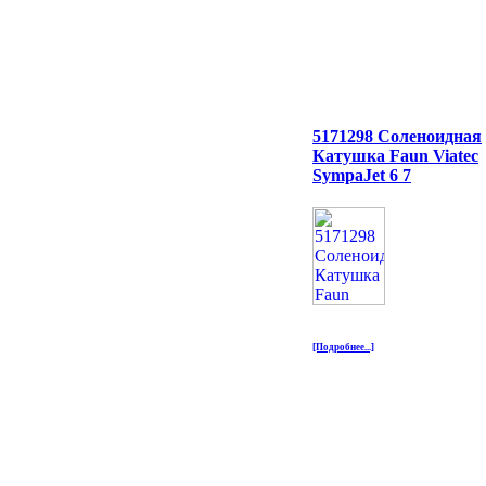
5171298 Соленоидная
Катушка Faun Viatec
SympaJet 6 7
[Подробнее...]