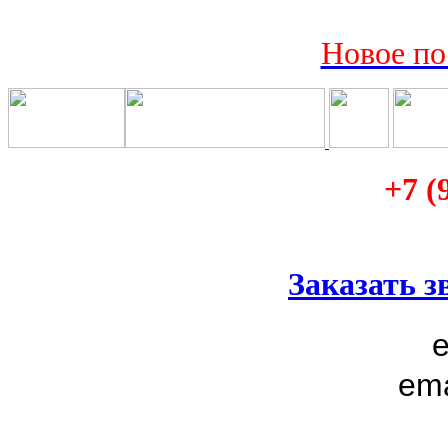
Новое по
+7 (
Заказать з
e
ema