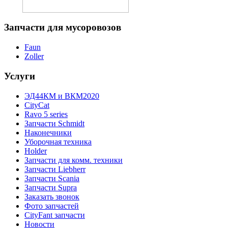
Запчасти
для мусоровозов
Faun
Zoller
Услуги
ЭД44КМ и ВКМ2020
CityCat
Ravo 5 series
Запчасти Schmidt
Наконечники
Уборочная техника
Holder
Запчасти для комм. техники
Запчасти Liebherr
Запчасти Scania
Запчасти Supra
Заказать звонок
Фото запчастей
CityFant запчасти
Новости