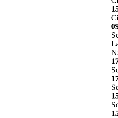
C
1
C
0
Sc
L
N
1
Sc
1
Sc
1
Sc
1