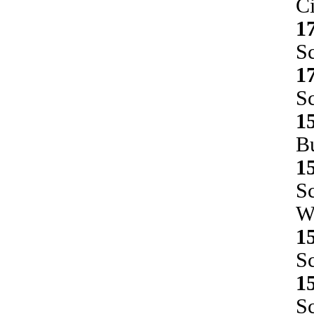
Ci
1
Sc
1
Sc
1
Bu
1
Sc
W
1
Sc
1
Sc