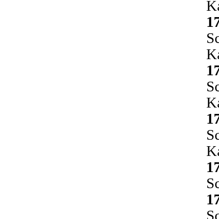
Ka
1
Sc
Ka
1
Sc
Ka
1
Sc
Ka
1
Sc
1
Sc