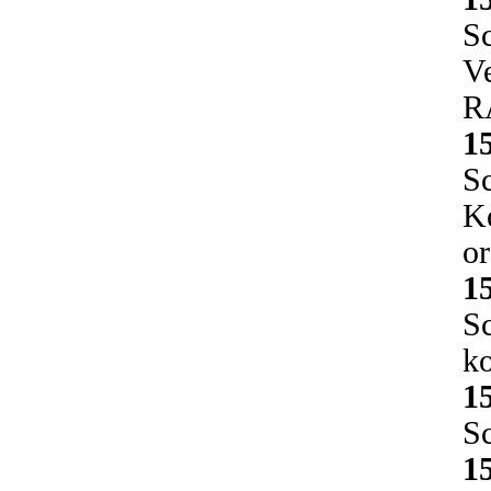
Sc
Ve
R
1
Sc
Ke
o
1
Sc
k
1
Sc
1