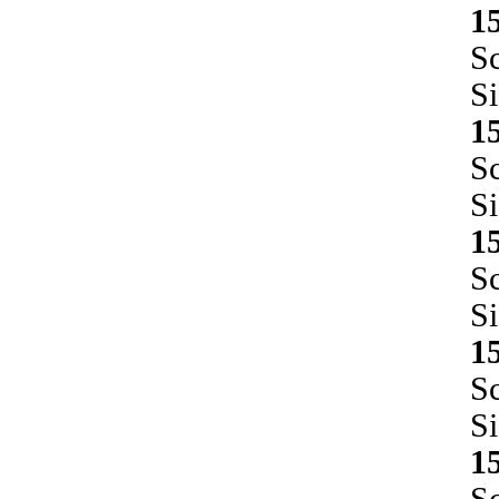
1
S
Si
1
S
Si
1
S
S
1
S
Si
1
S