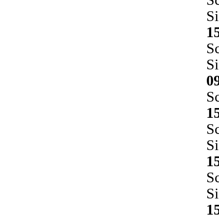
Si
1
S
Si
0
S
1
S
S
1
S
S
1