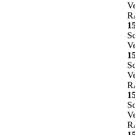
Ve
R
1
Sc
V
1
Sc
Ve
R
1
Sc
Ve
R
1