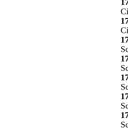
1
Ci
1
Ci
1
Sc
1
Sc
1
Sc
1
Sc
1
Sc