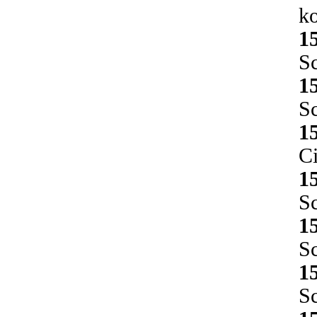
k
1
Sc
1
Sc
1
Ci
1
Sc
1
Sc
1
Sc