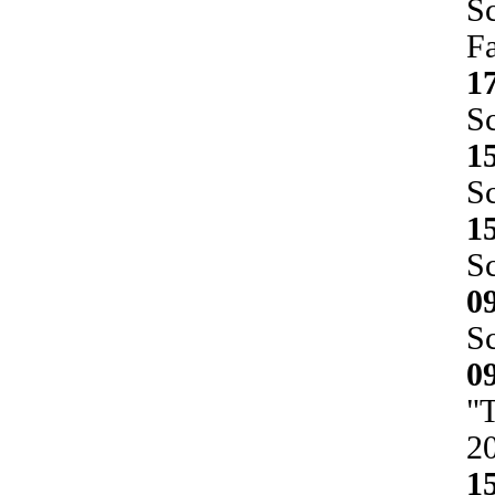
Sc
Fa
1
S
1
Sc
1
Sc
0
Sc
0
"T
2
1