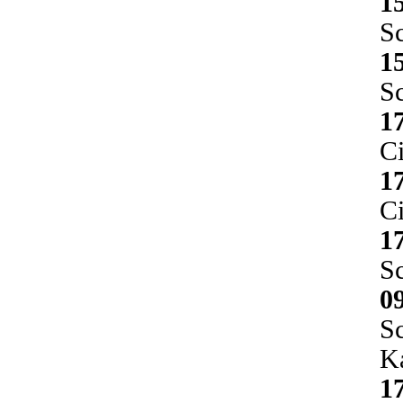
1
Sc
1
Sc
1
Ci
1
Ci
1
Sc
0
Sc
K
1