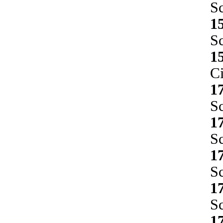
Sc
1
Sc
1
Ci
1
Sc
1
Sc
1
Sc
1
Sc
1