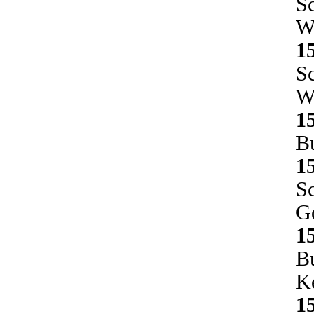
Sc
W
1
Sc
W
1
Bu
1
Sc
Ge
1
Bu
Ke
1