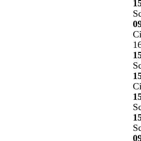
1
Sc
0
Ci
16
1
Sc
1
Ci
1
Sc
1
Sc
0