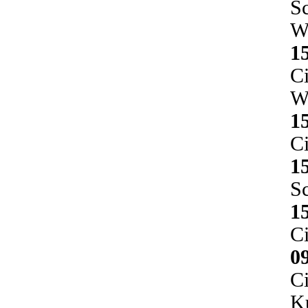
Sc
W
1
Ci
W
1
Ci
1
S
1
Ci
0
Ci
Ku