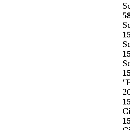
Sc
5
Sc
1
Sc
1
Sc
1
"B
2
1
C
1