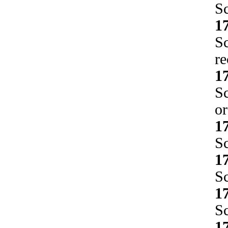
Sc
1
Sc
r
1
Sc
o
1
Sc
1
Sc
1
Sc
1