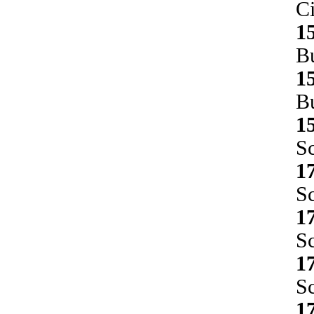
Ci
1
Bu
1
Bu
1
Sc
1
Sc
1
Sc
1
Sc
1