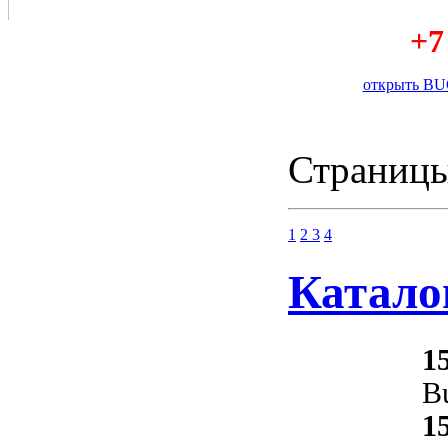
+7
открыть BU
Страницы
1
2
3
4
Каталог
1
Bu
1