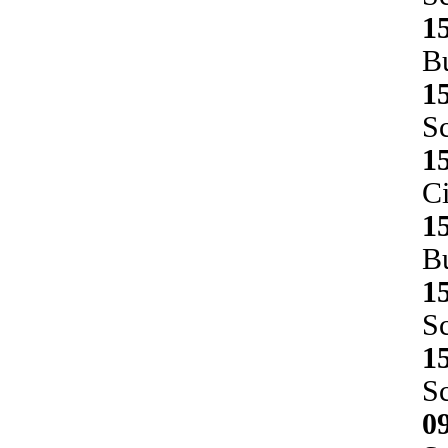
1
Bu
1
Sc
1
Ci
1
Bu
1
Sc
1
Sc
0