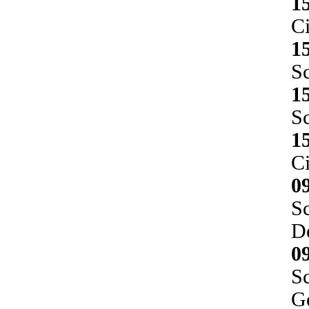
1
Ci
1
Sc
1
Sc
1
Ci
0
Sc
D
0
Sc
G