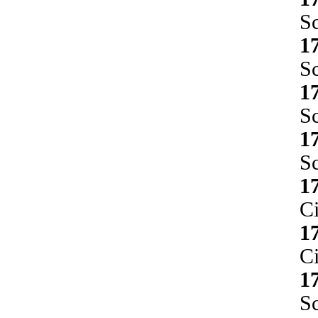
Sc
1
Sc
1
Sc
1
Sc
1
Ci
1
Ci
1
Sc