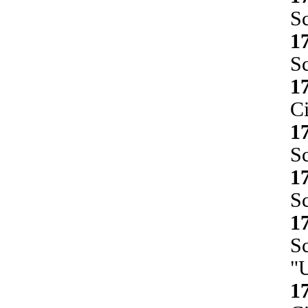
Sc
1
Sc
1
Ci
1
Sc
1
Sc
1
Sc
"
1