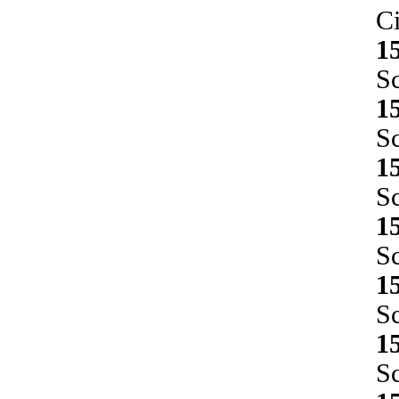
Ci
1
Sc
1
Sc
1
Sc
1
Sc
1
Sc
1
Sc