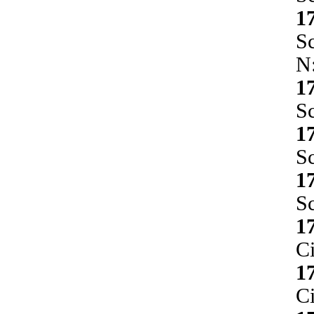
1
Sc
N
1
Sc
1
Sc
1
Sc
1
Ci
1
Ci