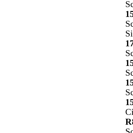
S
1
S
S
1
Sc
1
Sc
1
Sc
1
Ci
R
Sc