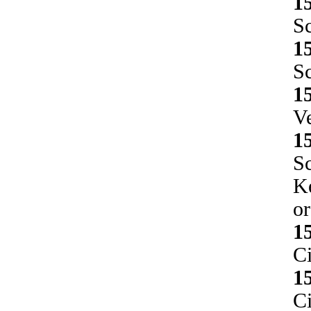
1
Sc
1
Sc
1
V
1
Sc
Ke
o
1
Ci
1
C